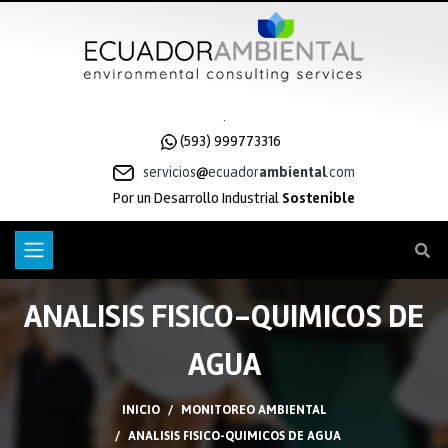
.
(593) 999773316
servicios
ecuador
ambiental
.com
Por un Desarrollo Industrial
Sostenible
ANALISIS FISICO-QUIMICOS DE
AGUA
INICIO
MONITOREO AMBIENTAL
ANALISIS FISICO-QUIMICOS DE AGUA