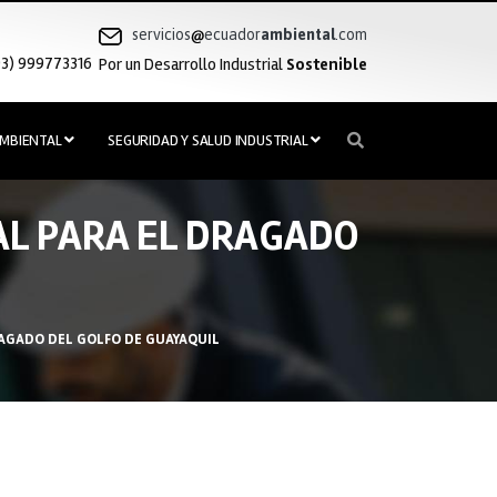
servicios
ecuador
ambiental
.com
3) 999773316
Por un Desarrollo Industrial
Sostenible
MBIENTAL
SEGURIDAD Y SALUD INDUSTRIAL
AL PARA EL DRAGADO
RAGADO DEL GOLFO DE GUAYAQUIL