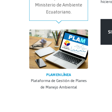
hicier
Ministerio de Ambiente
Ecuatoriano.
SI
PLAM EN LÍNEA
Plataforma de Gestión de Planes
de Manejo Ambiental