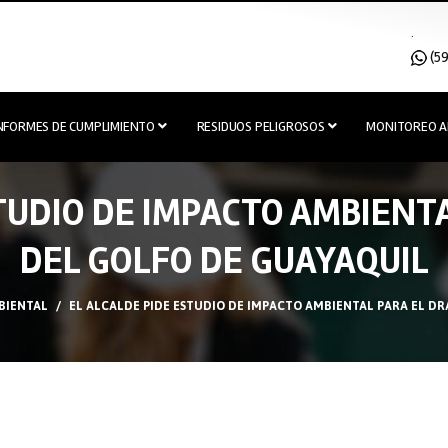
.
(59
INFORMES DE CUMPLIMIENTO
RESIDUOS PELIGROSOS
MONITOREO A
STUDIO DE IMPACTO AMBIENT
DEL GOLFO DE GUAYAQUIL
BIENTAL
EL ALCALDE PIDE ESTUDIO DE IMPACTO AMBIENTAL PARA EL D