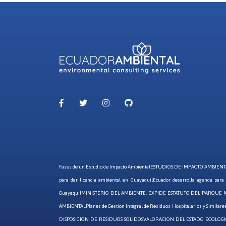
Fases de un Estudio de Impacto Ambiental
ESTUDIOS DE IMPACTO AMBIENT
para dar licencia ambiental en Guayaquil
Ecuador desarrolla agenda para
Guayaquil
MINISTERIO DEL AMBIENTE, EXPIDE ESTATUTO DEL PARQUE 
AMBIENTAL
Planes de Gestion Integral de Residuos Hospitalarios y Similar
DISPOSICION DE RESIDUOS SOLIDOS
VALORACION DEL ESTADO ECOLOGI