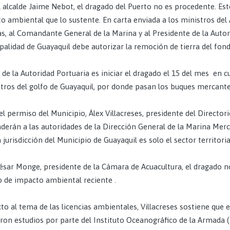
l alcalde Jaime Nebot, el dragado del Puerto no es procedente. Est
o ambiental que lo sustente. En carta enviada a los ministros de
as, al Comandante General de la Marina y al Presidente de la Autor
palidad de Guayaquil debe autorizar la remoción de tierra del fond
n de la Autoridad Portuaria es iniciar el dragado el 15 del mes en 
tros del golfo de Guayaquil, por donde pasan los buques mercantes
el permiso del Municipio, Álex Villacreses, presidente del Directori
derán a las autoridades de la Dirección General de la Marina Merc
 jurisdicción del Municipio de Guayaquil es solo el sector territori
ésar Monge, presidente de la Cámara de Acuacultura, el dragado n
o de impacto ambiental reciente .
to al tema de las licencias ambientales, Villacreses sostiene que 
aron estudios por parte del Instituto Oceanográfico de la Armada 