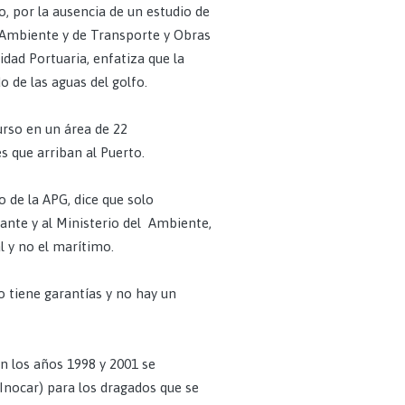
o, por la ausencia de un estudio de
l Ambiente y de Transporte y Obras
idad Portuaria, enfatiza que la
o de las aguas del golfo.
curso en un área de 22
 que arriban al Puerto.
o de la APG, dice que solo
ante y al Ministerio del Ambiente,
al y no el marítimo.
o tiene garantías y no hay un
en los años 1998 y 2001 se
(Inocar) para los dragados que se