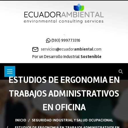
.
(593) 999773316
servicios
ecuador
ambiental
.com
Por un Desarrollo Industrial
Sostenible
ESTUDIOS DE ERGONOMIA EN
TRABAJOS ADMINISTRATIVOS
EN OFICINA
INICIO
SEGURIDAD INDUSTRIAL Y SALUD OCUPACIONAL
ESTUDIOS DE ERGONOMIA EN TRABAJOS ADMINISTRATIVOS EN