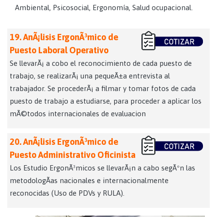
Ambiental, Psicosocial, Ergonomía, Salud ocupacional.
19. AnÃ¡lisis ErgonÃ³mico de
Puesto Laboral Operativo
Se llevarÃ¡ a cobo el reconocimiento de cada puesto de
trabajo, se realizarÃ¡ una pequeÃ±a entrevista al
trabajador. Se procederÃ¡ a filmar y tomar fotos de cada
puesto de trabajo a estudiarse, para proceder a aplicar los
mÃ©todos internacionales de evaluacion
Ver Parametros
20. AnÃ¡lisis ErgonÃ³mico de
Puesto Administrativo Oficinista
Los Estudio ErgonÃ³micos se llevarÃ¡n a cabo segÃºn las
metodologÃ­as nacionales e internacionalmente
reconocidas (Uso de PDVs y RULA).
Ver Parametros