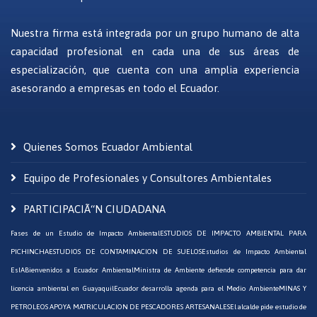
Nuestra firma está integrada por un grupo humano de alta
capacidad profesional en cada una de sus áreas de
especialización, que cuenta con una amplia experiencia
asesorando a empresas en todo el Ecuador.
Quienes Somos Ecuador Ambiental
Equipo de Profesionales y Consultores Ambientales
PARTICIPACIÃ“N CIUDADANA
Fases de un Estudio de Impacto Ambiental
ESTUDIOS DE IMPACTO AMBIENTAL PARA
PICHINCHA
ESTUDIOS DE CONTAMINACION DE SUELOS
Estudios de Impacto Ambiental
EsIA
Bienvenidos a Ecuador Ambiental
Ministra de Ambiente defiende competencia para dar
licencia ambiental en Guayaquil
Ecuador desarrolla agenda para el Medio Ambiente
MINAS Y
PETROLEOS APOYA MATRICULACION DE PESCADORES ARTESANALES
El alcalde pide estudio de