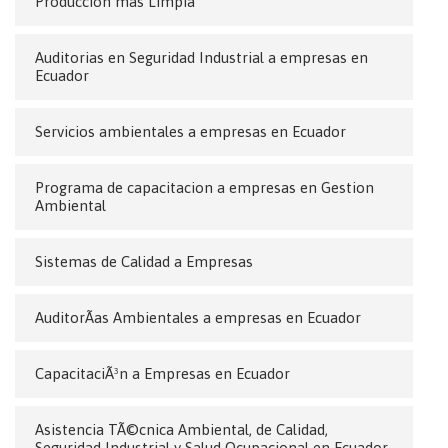
Produccion mas Limpia
Auditorias en Seguridad Industrial a empresas en
Ecuador
Servicios ambientales a empresas en Ecuador
Programa de capacitacion a empresas en Gestion
Ambiental
Sistemas de Calidad a Empresas
AuditorÃ­as Ambientales a empresas en Ecuador
CapacitaciÃ³n a Empresas en Ecuador
Asistencia TÃ©cnica Ambiental, de Calidad,
Seguridad Industrial y Salud Ocupacional en Ecuador