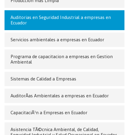
Produccion mas Limpia
Auditorias en Seguridad Industrial a empresas en
Ecuador
Servicios ambientales a empresas en Ecuador
Programa de capacitacion a empresas en Gestion
Ambiental
Sistemas de Calidad a Empresas
AuditorÃ­as Ambientales a empresas en Ecuador
CapacitaciÃ³n a Empresas en Ecuador
Asistencia TÃ©cnica Ambiental, de Calidad,
Seguridad Industrial y Salud Ocupacional en Ecuador