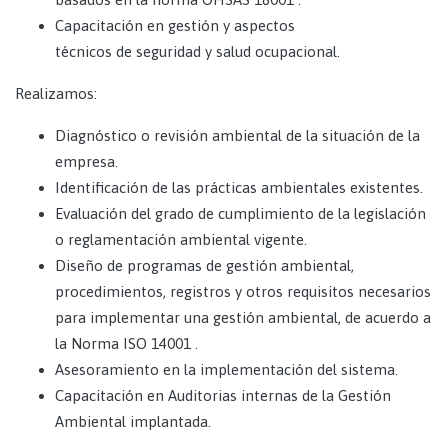
Capacitación en gestión y aspectos
técnicos de seguridad y salud ocupacional.
Realizamos:
Diagnóstico o revisión ambiental de la situación de la
empresa.
Identificación de las prácticas ambientales existentes.
Evaluación del grado de cumplimiento de la legislación
o reglamentación ambiental vigente.
Diseño de programas de gestión ambiental,
procedimientos, registros y otros requisitos necesarios
para implementar una gestión ambiental, de acuerdo a
la Norma ISO 14001 .
Asesoramiento en la implementación del sistema.
Capacitación en Auditorias internas de la Gestión
Ambiental implantada.